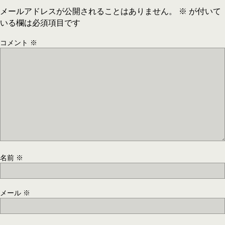
メールアドレスが公開されることはありません。
※
が付いて
いる欄は必須項目です
コメント
※
名前
※
メール
※