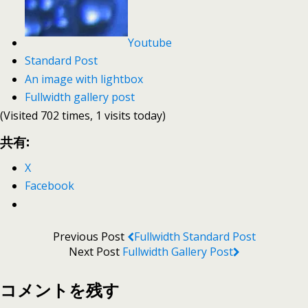
Youtube
Standard Post
An image with lightbox
Fullwidth gallery post
(Visited 702 times, 1 visits today)
共有:
X
Facebook
Previous Post
Fullwidth Standard Post
Next Post
Fullwidth Gallery Post
コメントを残す